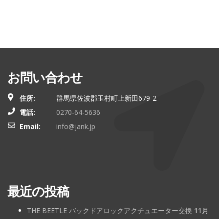
お問い合わせ
住所:
群馬県佐波郡玉村町上新田679-2
電話:
0270-64-5636
Email:
info@jank.jp
最近の投稿
THE BEETLE バックドアロックアクチュエーター交換
11月