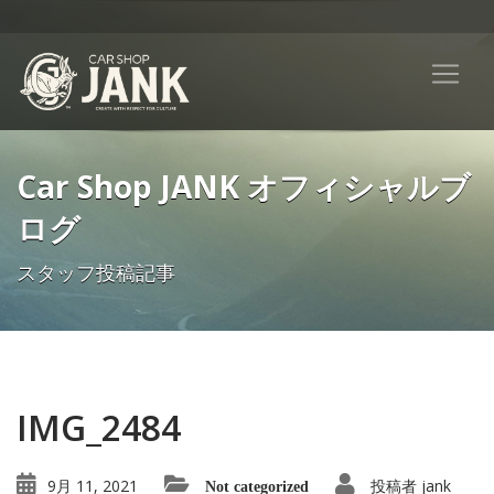
Car Shop JANK オフィシャルブ
ログ
スタッフ投稿記事
IMG_2484
9月 11, 2021
投稿者
jank
Not categorized