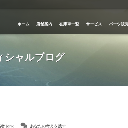
ホーム
店舗案内
在庫車一覧
サービス
パーツ販
 オフィシャルブログ
稿者
jank
あなたの考えを残す