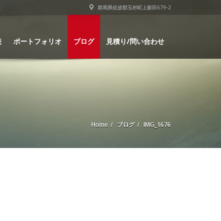
群馬県佐波郡玉村町上新田679-2
売
ポートフォリオ
ブログ
見積り/問い合わせ
Home
ブログ
IMG_1676