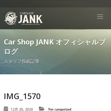
Car Shop JANK オフィシャルブ
ログ
スタッフ投稿記事
IMG_1570
12月 20, 2020
Not categorized