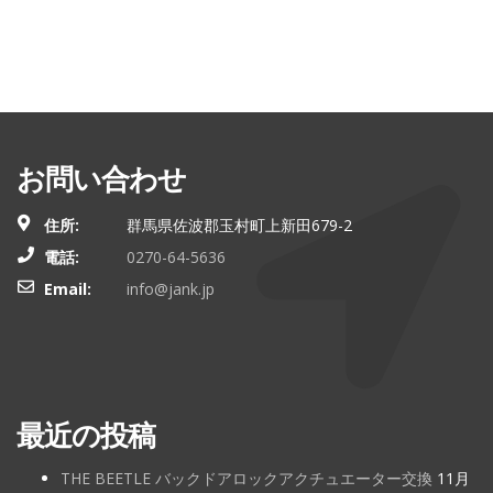
お問い合わせ
住所:
群馬県佐波郡玉村町上新田679-2
電話:
0270-64-5636
Email:
info@jank.jp
最近の投稿
THE BEETLE バックドアロックアクチュエーター交換
11月