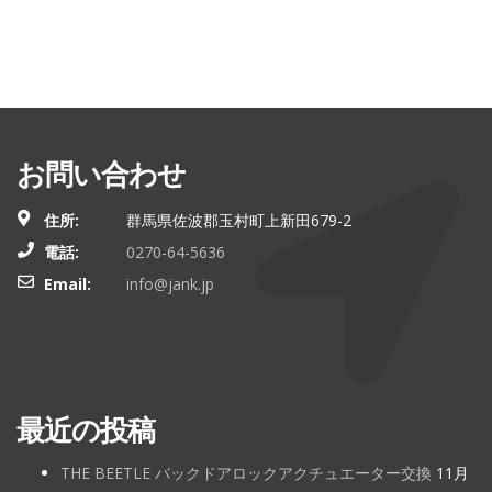
お問い合わせ
住所:
群馬県佐波郡玉村町上新田679-2
電話:
0270-64-5636
Email:
info@jank.jp
最近の投稿
THE BEETLE バックドアロックアクチュエーター交換
11月