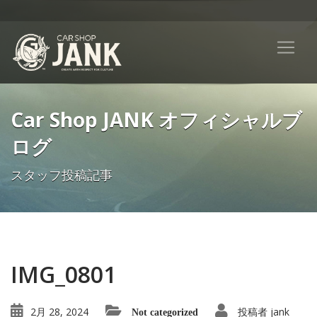
Car Shop JANK オフィシャルブ
ログ
スタッフ投稿記事
IMG_0801
2月 28, 2024
投稿者
jank
Not categorized