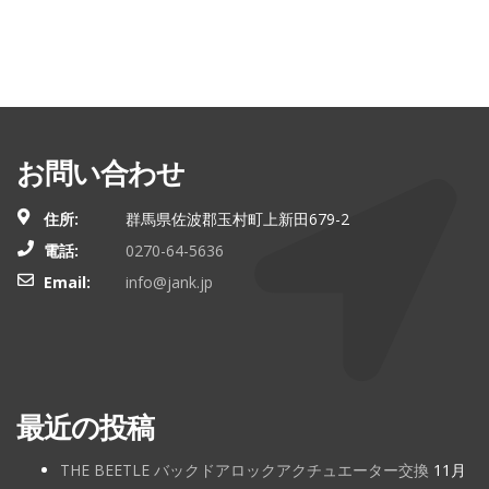
お問い合わせ
住所:
群馬県佐波郡玉村町上新田679-2
電話:
0270-64-5636
Email:
info@jank.jp
最近の投稿
THE BEETLE バックドアロックアクチュエーター交換
11月