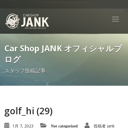
Car Shop JANK オフィシャルブ
ログ
スタッフ投稿記事
golf_hi (29)
1月 7, 2023
投稿者
jank
Not categorized