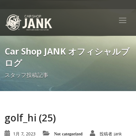
Car Shop JANK オフィシャルブ
ログ
スタッフ投稿記事
golf_hi (25)
1月 7, 2023
投稿者
jank
Not categorized