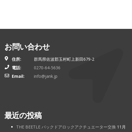
お問い合わせ
住所:
群馬県佐波郡玉村町上新田679-2
電話:
0270-64-5636
Email:
info@jank.jp
最近の投稿
THE BEETLE バックドアロックアクチュエーター交換
11月