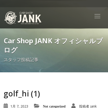
Car Shop JANK オフィシャルブ
ログ
スタッフ投稿記事
golf_hi (1)
1月 7, 2023
投稿者
jank
Not categorized