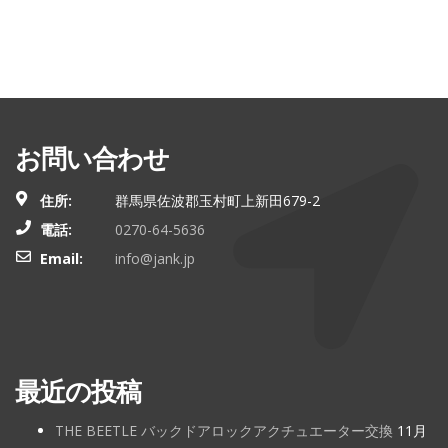
お問い合わせ
住所:
群馬県佐波郡玉村町上新田679-2
電話:
0270-64-5636
Email:
info@jank.jp
最近の投稿
THE BEETLE バックドアロックアクチュエーター交換
11月