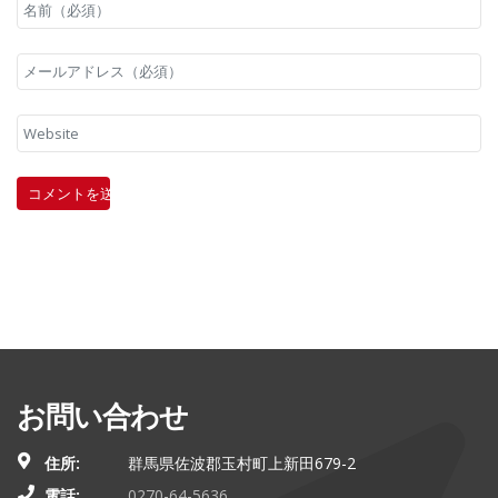
お問い合わせ
住所:
群馬県佐波郡玉村町上新田679-2
電話:
0270-64-5636