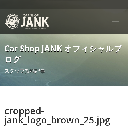
Car Shop JANK オフィシャルブ
ログ
スタッフ投稿記事
cropped-
jank_logo_brown_25.jpg