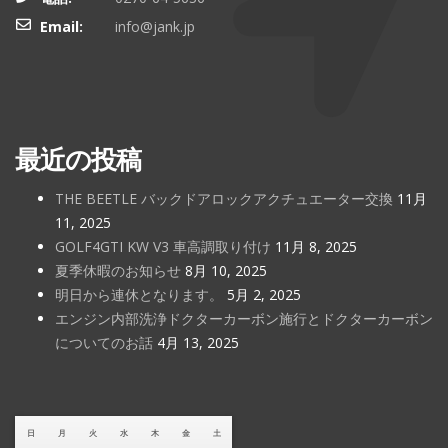
Email:
info@jank.jp
最近の投稿
THE BEETLE バックドアロックアクチュエーター交換
11月
11, 2025
GOLF4GTI KW V3 車高調取り付け
11月 8, 2025
夏季休暇のお知らせ
8月 10, 2025
明日から連休となります。
5月 2, 2025
エンジン内部洗浄ドクターカーボン施行とドクターカーボン
についてのお話
4月 13, 2025
日
月
火
水
木
金
土