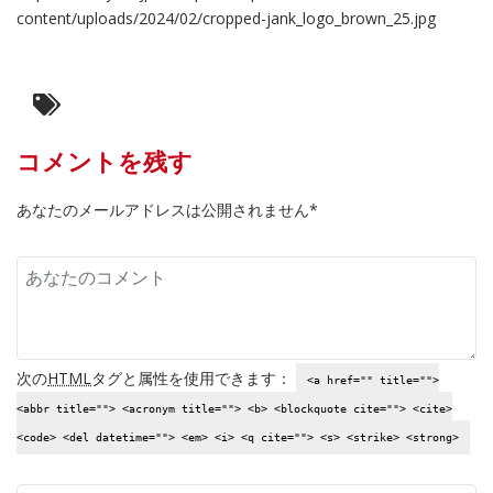
content/uploads/2024/02/cropped-jank_logo_brown_25.jpg
コメントを残す
あなたのメールアドレスは公開されません*
次の
HTML
タグと属性を使用できます：
<a href="" title="">
<abbr title=""> <acronym title=""> <b> <blockquote cite=""> <cite>
<code> <del datetime=""> <em> <i> <q cite=""> <s> <strike> <strong>