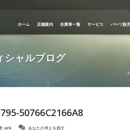
ホーム
店舗案内
在庫車一覧
サービス
パーツ販
 オフィシャルブログ
8795-50766C2166A8
者
jank
あなたの考えを残す