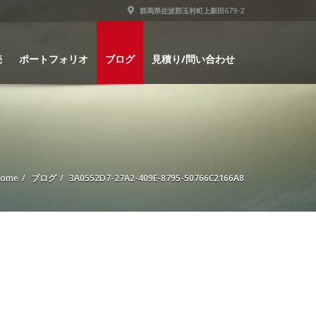
群馬県佐波郡玉村町上新田679-2
売
ポートフォリオ
ブログ
見積り/問い合わせ
Home
ブログ
3A0552D7-27A2-409E-8795-50766C2166A8