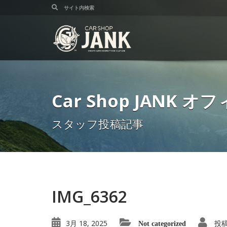
Car Shop JANK
スタッフ投稿記事
IMG_6362
3月 18, 2025
投
Not categorized