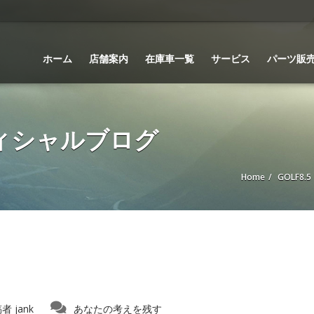
ホーム
店舗案内
在庫車一覧
サービス
パーツ販
 オフィシャルブログ
Home
GOLF8.
稿者
jank
あなたの考えを残す