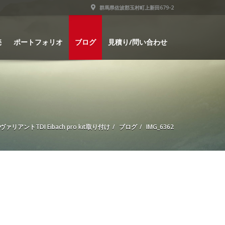
群馬県佐波郡玉村町上新田679-2
売
ポートフォリオ
ブログ
見積り/問い合わせ
5 ヴァリアントTDI Eibach pro kit取り付け
ブログ
IMG_6362