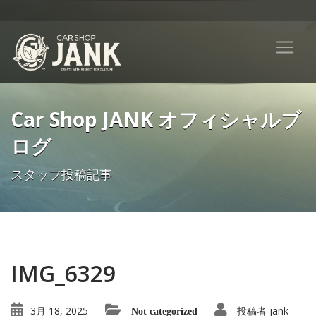
Car Shop JANK オフィシャルブ
ログ
スタッフ投稿記事
IMG_6329
3月 18, 2025
投稿者
jank
Not categorized