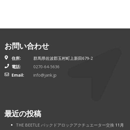
お問い合わせ
住所:
群馬県佐波郡玉村町上新田679-2
電話:
0270-64-5636
Email:
info@jank.jp
最近の投稿
THE BEETLE バックドアロックアクチュエーター交換
11月