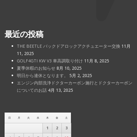
最近の投稿
THE BEETLE バックドアロックアクチュエーター交換
11月
11, 2025
GOLF4GTI KW V3 車高調取り付け
11月 8, 2025
夏季休暇のお知らせ
8月 10, 2025
明日から連休となります。
5月 2, 2025
エンジン内部洗浄ドクターカーボン施行とドクターカーボン
についてのお話
4月 13, 2025
日
月
火
水
木
金
土
1
2
3