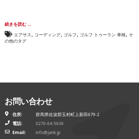
続きを読む ...
,
,
,
,
エアサス
コーディング
ゴルフ
ゴルフ トゥーラン 車検
そ
の他のタグ
お問い合わせ
住所:
群馬県佐波郡玉村町上新田679-2
電話:
0270-64-5636
Email:
info@jank.jp