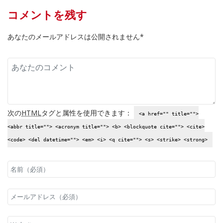
コメントを残す
あなたのメールアドレスは公開されません*
次の
HTML
タグと属性を使用できます：
<a href="" title="">
<abbr title=""> <acronym title=""> <b> <blockquote cite=""> <cite>
<code> <del datetime=""> <em> <i> <q cite=""> <s> <strike> <strong>