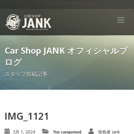
Car Shop JANK オフィシャルブ
ログ
スタッフ投稿記事
IMG_1121
3月 1, 2024
投稿者
jank
Not categorized