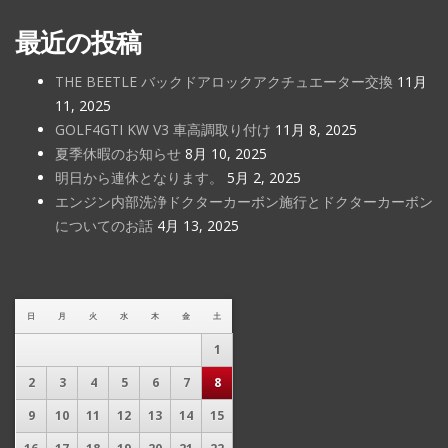
最近の投稿
THE BEETLE バックドアロックアクチュエーター交換
11月
11, 2025
GOLF4GTI KW V3 車高調取り付け
11月 8, 2025
夏季休暇のお知らせ
8月 10, 2025
明日から連休となります。
5月 2, 2025
エンジン内部洗浄ドクターカーボン施行とドクターカーボン
についてのお話
4月 13, 2025
日
月
火
水
木
金
土
1
2
3
4
5
6
7
8
9
10
11
12
13
14
15