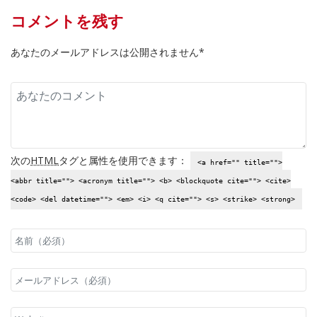
コメントを残す
あなたのメールアドレスは公開されません*
次の
HTML
タグと属性を使用できます：
<a href="" title="">
<abbr title=""> <acronym title=""> <b> <blockquote cite=""> <cite>
<code> <del datetime=""> <em> <i> <q cite=""> <s> <strike> <strong>