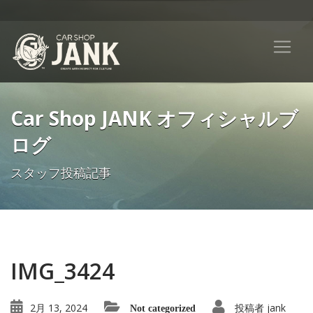
Car Shop JANK オフィシャルブ
ログ
スタッフ投稿記事
IMG_3424
2月 13, 2024
投稿者
jank
Not categorized