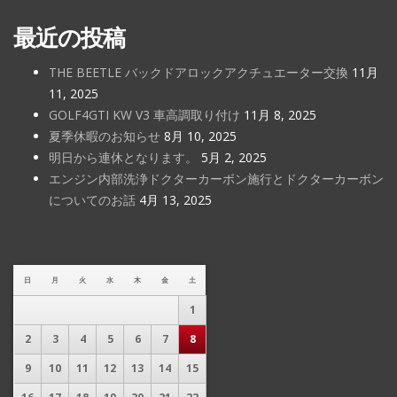
最近の投稿
THE BEETLE バックドアロックアクチュエーター交換
11月
11, 2025
GOLF4GTI KW V3 車高調取り付け
11月 8, 2025
夏季休暇のお知らせ
8月 10, 2025
明日から連休となります。
5月 2, 2025
エンジン内部洗浄ドクターカーボン施行とドクターカーボン
についてのお話
4月 13, 2025
日
月
火
水
木
金
土
1
2
3
4
5
6
7
8
9
10
11
12
13
14
15