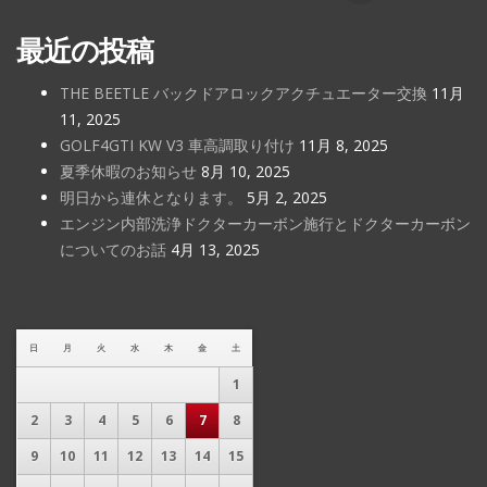
最近の投稿
THE BEETLE バックドアロックアクチュエーター交換
11月
11, 2025
GOLF4GTI KW V3 車高調取り付け
11月 8, 2025
夏季休暇のお知らせ
8月 10, 2025
明日から連休となります。
5月 2, 2025
エンジン内部洗浄ドクターカーボン施行とドクターカーボン
についてのお話
4月 13, 2025
日
月
火
水
木
金
土
1
2
3
4
5
6
7
8
9
10
11
12
13
14
15