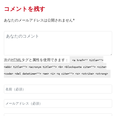
コメントを残す
あなたのメールアドレスは公開されません*
次の
HTML
タグと属性を使用できます：
<a href="" title="">
<abbr title=""> <acronym title=""> <b> <blockquote cite=""> <cite>
<code> <del datetime=""> <em> <i> <q cite=""> <s> <strike> <strong>