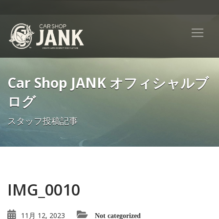
Car Shop JANK オフィシャルブ
ログ
スタッフ投稿記事
IMG_0010
11月 12, 2023
Not categorized