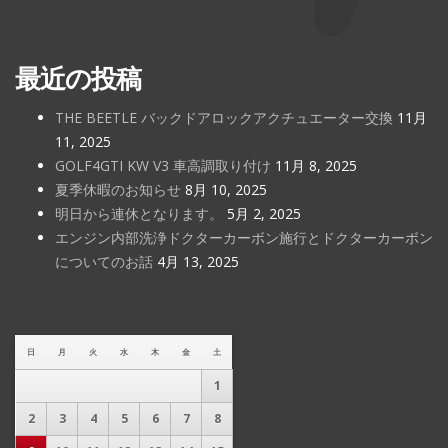
最近の投稿
THE BEETLE バックドアロックアクチュエーター交換
11月
11, 2025
GOLF4GTI KW V3 車高調取り付け
11月 8, 2025
夏季休暇のお知らせ
8月 10, 2025
明日から連休となります。
5月 2, 2025
エンジン内部洗浄ドクターカーボン施行とドクターカーボン
についてのお話
4月 13, 2025
日
月
火
水
木
金
土
1
2
3
4
5
6
7
8