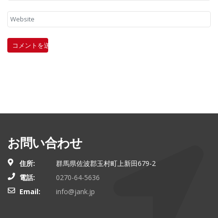
お問い合わせ
住所:
群馬県佐波郡玉村町上新田679-2
電話:
0270-64-5636
Email:
info@jank.jp