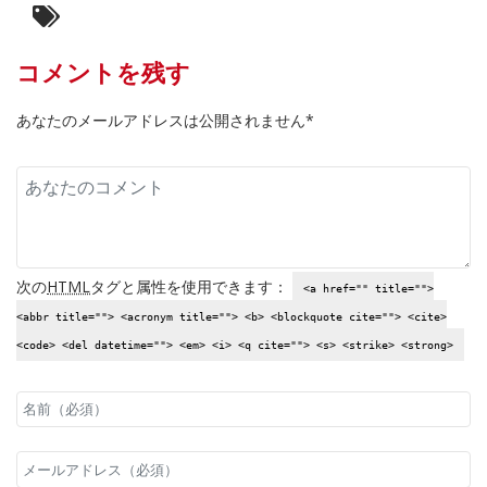
コメントを残す
あなたのメールアドレスは公開されません*
次の
HTML
タグと属性を使用できます：
<a href="" title="">
<abbr title=""> <acronym title=""> <b> <blockquote cite=""> <cite>
<code> <del datetime=""> <em> <i> <q cite=""> <s> <strike> <strong>