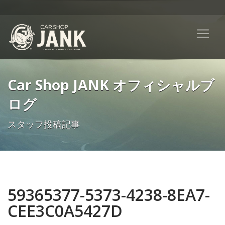
Car Shop JANK オフィシャルブ
ログ
スタッフ投稿記事
59365377-5373-4238-8EA7-
CEE3C0A5427D