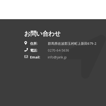
お問い合わせ
住所:
群馬県佐波郡玉村町上新田679-2
電話:
0270-64-5636
Email:
info@jank.jp