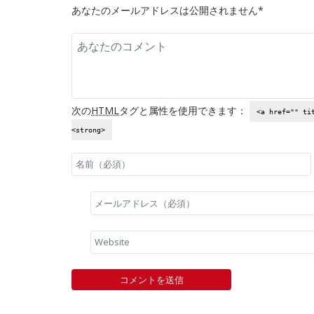
あなたのメールアドレスは公開されません*
次の
HTML
タグと属性を使用できます：
<a href="" ti
<strong>