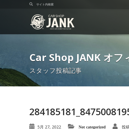
Car Shop JANK
スタッフ投稿記事
284185181_847500819
5月 27, 2022
投
Not categorized