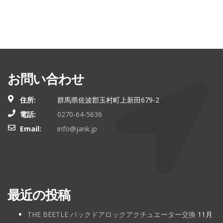
お問い合わせ
住所:
群馬県佐波郡玉村町上新田679-2
電話:
0270-64-5636
Email:
info@jank.jp
最近の投稿
THE BEETLE バックドアロックアクチュエーター交換
11月