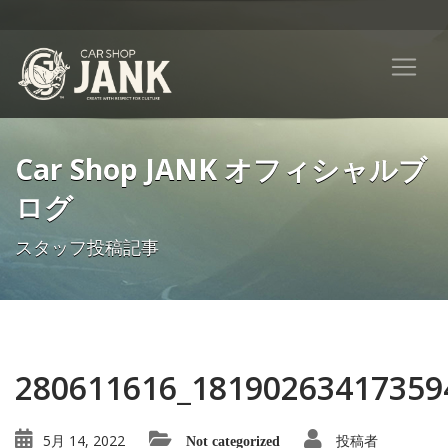
Car Shop JANK オフィシャルブ
ログ
スタッフ投稿記事
280611616_18190263417359
5月 14, 2022
投稿者
Not categorized