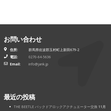
お問い合わせ
住所:
群馬県佐波郡玉村町上新田679-2
電話:
0270-64-5636
Email:
info@jank.jp
最近の投稿
THE BEETLE バックドアロックアクチュエーター交換
11月