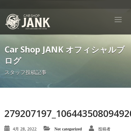
Car Shop JANK オフィシャルブ
ログ
スタッフ投稿記事
279207197_10644350809492
4月 28, 2022
投稿者
Not categorized