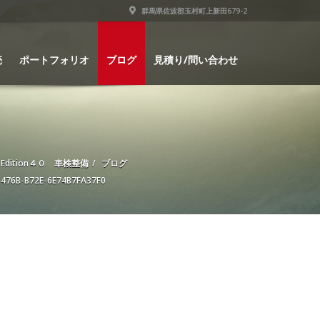
群馬県佐波郡玉村町上新田679-2
売
ポートフォリオ
ブログ
見積り/問い合わせ
dition４０ 車検整備
ブログ
-476B-B72E-6E74B7FA37F0