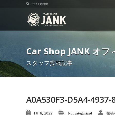
Car Shop JANK
スタッフ投稿記事
A0A530F3-D5A4-4937-
1月 8, 2022
投稿
Not categorized