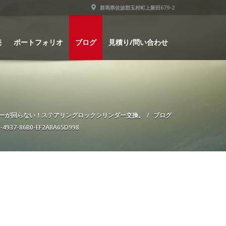
群馬県佐波郡玉村町上新田679-2
売
ポートフォリオ
ブログ
見積り/問い合わせ
Nキーが回らない！ステアリングロックシリンダー交換。
ブログ
-4937-86B0-EF2ABA65D998