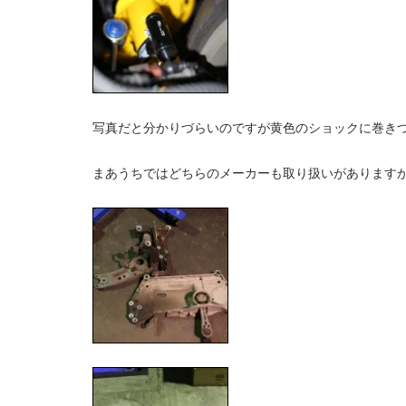
写真だと分かりづらいのですが黄色のショックに巻きつけ
まあうちではどちらのメーカーも取り扱いがありますから