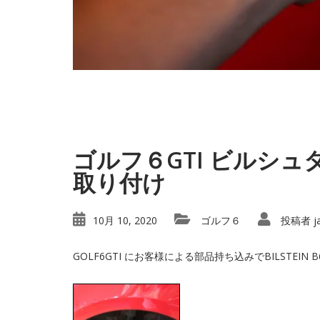
ゴルフ６GTI ビルシ
取り付け
10月 10, 2020
ゴルフ６
投稿者
j
GOLF6GTI にお客様による部品持ち込みでBILSTEI