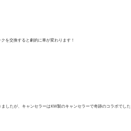
ックを交換すると劇的に車が変わります！
きましたが、キャンセラーはKW製のキャンセラーで奇跡のコラボでした