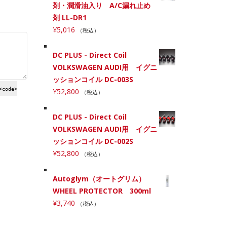
剤・潤滑油入り A/C漏れ止め
剤 LL-DR1
¥
5,016
（税込）
DC PLUS - Direct Coil
VOLKSWAGEN AUDI用 イグニ
ッションコイル DC-003S
<code>
¥
52,800
（税込）
DC PLUS - Direct Coil
VOLKSWAGEN AUDI用 イグニ
ッションコイル DC-002S
¥
52,800
（税込）
Autoglym（オートグリム）
WHEEL PROTECTOR 300ml
¥
3,740
（税込）