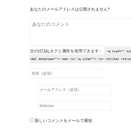
あなたのメールアドレスは公開されません*
次の
HTML
タグと属性を使用できます：
<a href="" ti
<del datetime=""> <em> <i> <q cite=""> <s> <strike> <stro
新しいコメントをメールで通知