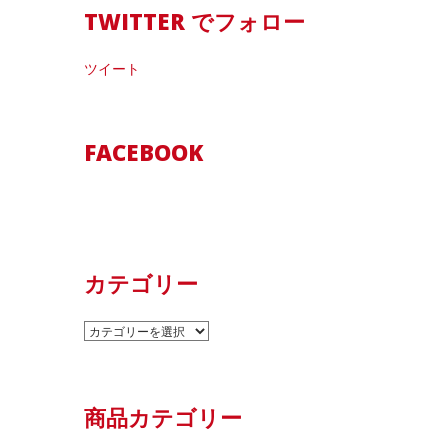
TWITTER でフォロー
ツイート
FACEBOOK
カテゴリー
カ
テ
ゴ
リ
商品カテゴリー
ー