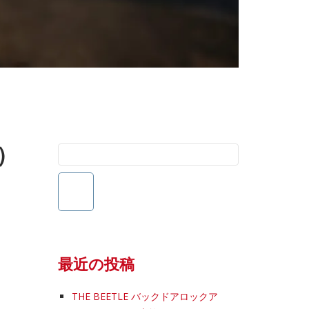
）
検
索:
最近の投稿
THE BEETLE バックドアロックア