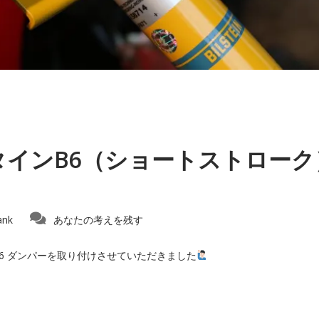
ュタインB6（ショートストローク
ank
あなたの考えを残す
N B6 ダンパーを取り付けさせていただきました