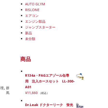
AUTO GLYM
RISLONE
エアコン
エンジン部品
ジャンプスターター
新品
未分類
商品
R134a・PAGエアゾール缶専
用 注入ホースセット LL-300-
A01
,
修理
群
馬
¥
11,660
（税込）
Dr.Leak ドクターリーク 蛍光