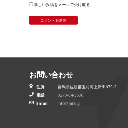
新しい投稿をメールで受け取る
お問い合わせ
住所:
群馬県佐波郡玉村町上新田679-2
電話:
0270-64-5636
Email:
info@jank.jp