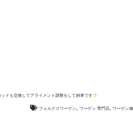
ロッドも交換してアライメント調整をして納車です
,
,
フォルクスワーゲン
ワーゲン 専門店
ワーゲン