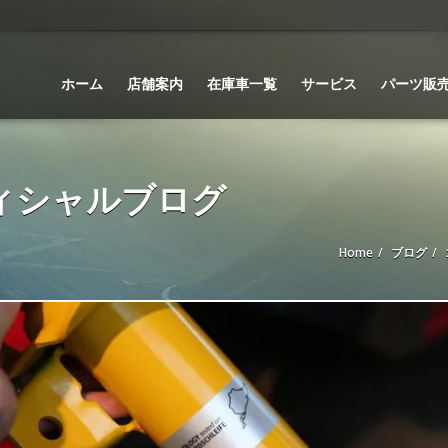
ホーム
店舗案内
在庫車一覧
サービス
パーツ販
 オフィシャルブログ
Home
ブログ