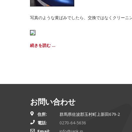
写真のような黄ばみでしたら、交換ではなくクリーニ
続きを読む ...
お問い合わせ
住所:
群馬県佐波郡玉村町上新田679-2
電話:
0270-64-5636
Email:
info@jank.jp