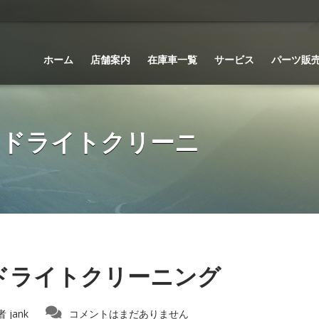
ホーム
店舗案内
在庫車一覧
サービス
パーツ販
ッドライトクリーニ
ドライトクリーニング
者
jank
コメントはまだありません