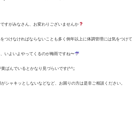
うですがみなさん、お変わりございませんか
気をつけなければならないことも多く例年以上に体調管理には気をつけ
て、いよいよやってくるのが梅雨ですね〜
ばんでいるとかなり見づらいです(^^;;
顔がシャキッとしないなどなど、お困りの方は是非ご相談ください。