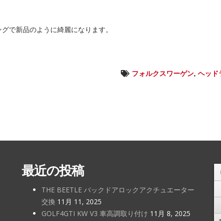
ングで新品のように綺麗になります。
フォルクスワーゲン
,
ヘッド
最近の投稿
THE BEETLE バックドアロックアクチュエーター
交換
11月 11, 2025
GOLF4GTI KW V3 車高調取り付け
11月 8, 2025