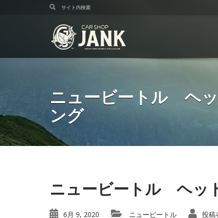
ニュービートル ヘ
ング
ニュービートル ヘッ
6月 9, 2020
ニュービートル
投稿