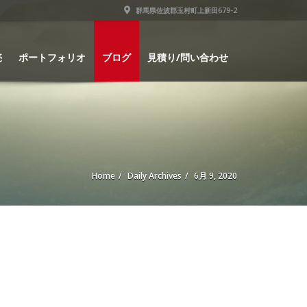
群馬県佐波郡玉村町上新田679-2
売
ポートフォリオ
ブログ
見積り/問い合わせ
Home
Daily Archives
6月 9, 2020