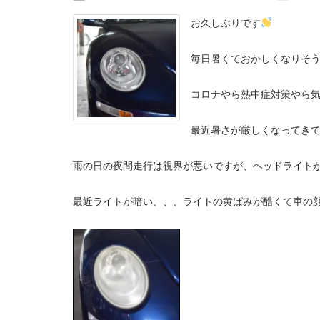
お久しぶりです
毎日暑くておかしくなりそ
コロナやら熱中症対策やら
最近暑さが厳しくなってき
雨の日の夜間走行は視界が悪いですが、ヘッドライトが黄
最近ライトが暗い、、、ライトの黄ばみが酷くて車の