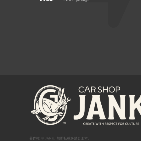
著作権 © JANK.
無断転載を禁じます。