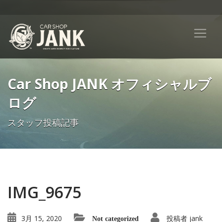
Car Shop JANK オフィシャルブ
ログ
スタッフ投稿記事
IMG_9675
3月 15, 2020
投稿者
jank
Not categorized