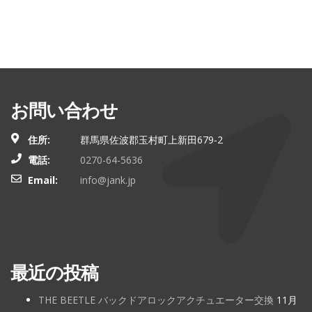
お問い合わせ
住所:
群馬県佐波郡玉村町上新田679-2
電話:
0270-64-5636
Email:
info@jank.jp
最近の投稿
THE BEETLE バックドアロックアクチュエーター交換
11月