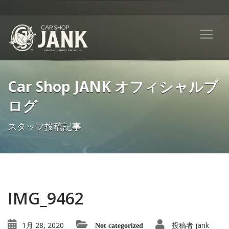
Car Shop JANK オフィシャルブ
ログ
スタッフ投稿記事
IMG_9462
1月 28, 2020
投稿者
jank
Not categorized