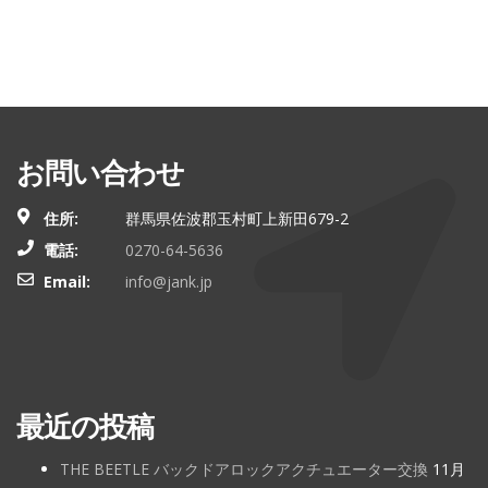
お問い合わせ
住所:
群馬県佐波郡玉村町上新田679-2
電話:
0270-64-5636
Email:
info@jank.jp
最近の投稿
THE BEETLE バックドアロックアクチュエーター交換
11月