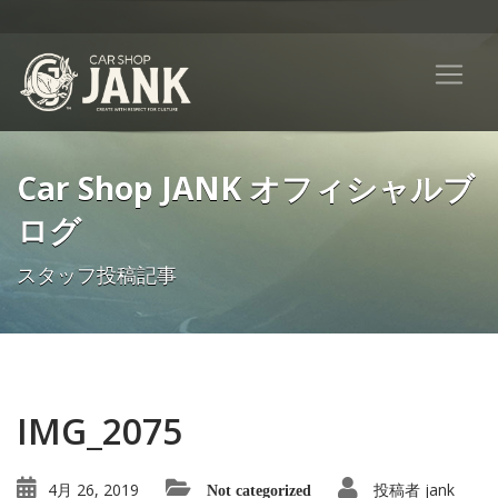
Car Shop JANK オフィシャルブ
ログ
スタッフ投稿記事
IMG_2075
4月 26, 2019
投稿者
jank
Not categorized