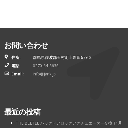
お問い合わせ
住所:
群馬県佐波郡玉村町上新田679-2
電話:
0270-64-5636
Email:
info@jank.jp
最近の投稿
THE BEETLE バックドアロックアクチュエーター交換
11月