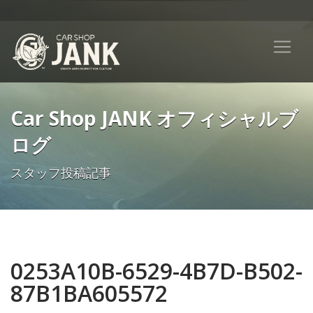
Car Shop JANK オフィシャルブ
ログ
スタッフ投稿記事
0253A10B-6529-4B7D-B502-
87B1BA605572