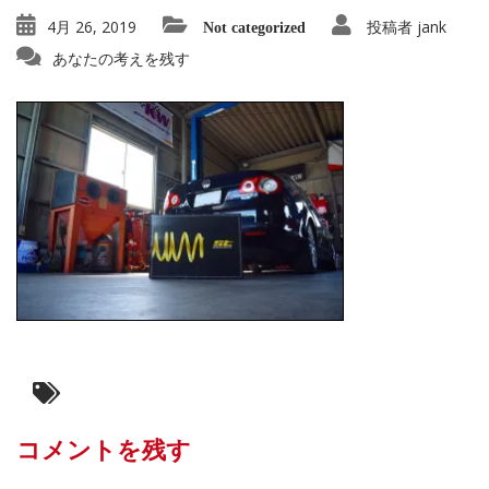
4月 26, 2019
投稿者
jank
Not categorized
あなたの考えを残す
コメントを残す