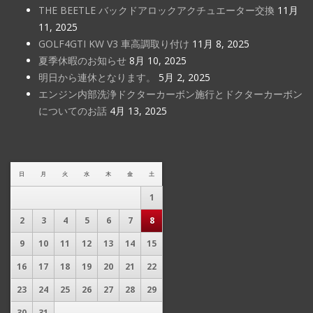
THE BEETLE バックドアロックアクチュエーター交換
11月
11, 2025
GOLF4GTI KW V3 車高調取り付け
11月 8, 2025
夏季休暇のお知らせ
8月 10, 2025
明日から連休となります。
5月 2, 2025
エンジン内部洗浄ドクターカーボン施行とドクターカーボン
についてのお話
4月 13, 2025
日
月
火
水
木
金
土
1
2
3
4
5
6
7
8
9
10
11
12
13
14
15
16
17
18
19
20
21
22
23
24
25
26
27
28
29
30
31