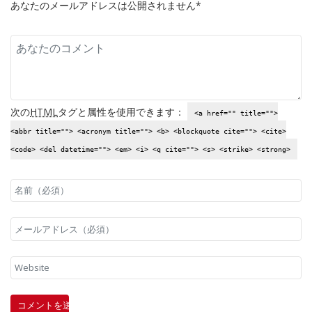
あなたのメールアドレスは公開されません*
次の
HTML
タグと属性を使用できます：
<a href="" title="">
<abbr title=""> <acronym title=""> <b> <blockquote cite=""> <cite>
<code> <del datetime=""> <em> <i> <q cite=""> <s> <strike> <strong>