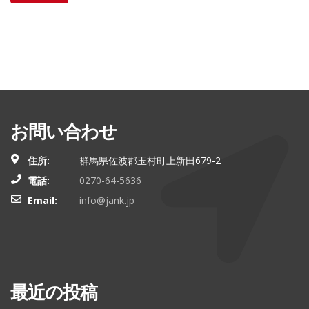
お問い合わせ
住所:
群馬県佐波郡玉村町上新田679-2
電話:
0270-64-5636
Email:
info@jank.jp
最近の投稿