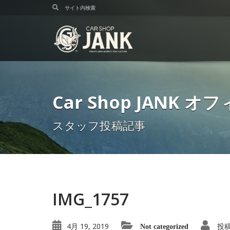
Car Shop JANK
スタッフ投稿記事
IMG_1757
4月 19, 2019
投
Not categorized