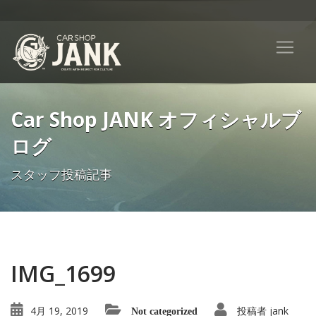
Car Shop JANK オフィシャルブ
ログ
スタッフ投稿記事
IMG_1699
4月 19, 2019
投稿者
jank
Not categorized