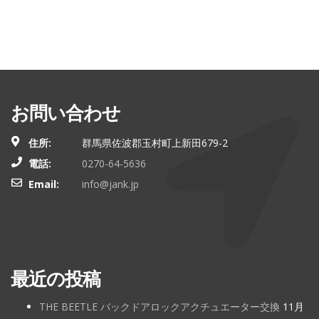
お問い合わせ
住所:
群馬県佐波郡玉村町上新田679-2
電話:
0270-64-5636
Email:
info@jank.jp
最近の投稿
THE BEETLE バックドアロックアクチュエーター交換
11月