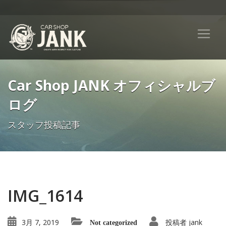
Car Shop JANK オフィシャルブ
ログ
スタッフ投稿記事
IMG_1614
3月 7, 2019
投稿者
jank
Not categorized