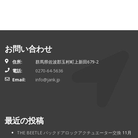
お問い合わせ
住所:
群馬県佐波郡玉村町上新田679-2
電話:
0270-64-5636
Email:
info@jank.jp
最近の投稿
THE BEETLE バックドアロックアクチュエーター交換
11月