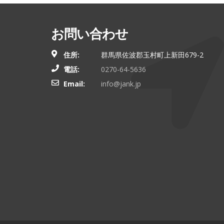
お問い合わせ
住所:
群馬県佐波郡玉村町上新田679-2
電話:
0270-64-5636
Email:
info@jank.jp