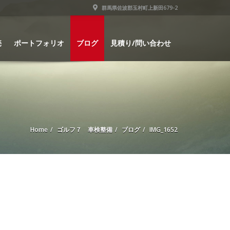
群馬県佐波郡玉村町上新田679-2
売
ポートフォリオ
ブログ
見積り/問い合わせ
Home
ゴルフ７ 車検整備
ブログ
IMG_1652