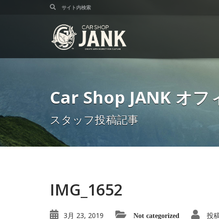
Car Shop JANK
スタッフ投稿記事
IMG_1652
3月 23, 2019
投
Not categorized