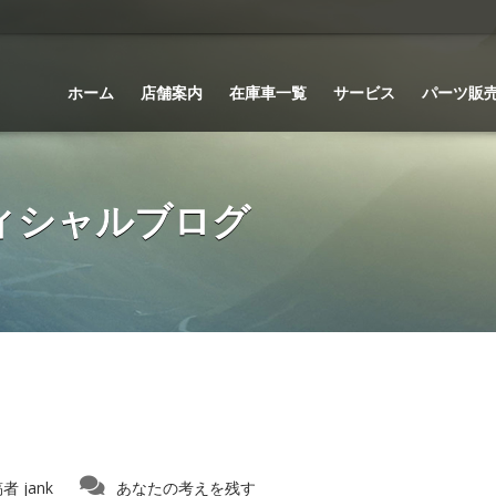
ホーム
店舗案内
在庫車一覧
サービス
パーツ販
 オフィシャルブログ
稿者
jank
あなたの考えを残す