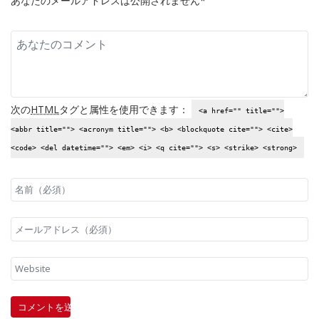
あなたのメールアドレスは公開されません*
次の
HTML
タグと属性を使用できます：
<a href="" title="">
<abbr title=""> <acronym title=""> <b> <blockquote cite=""> <cite>
<code> <del datetime=""> <em> <i> <q cite=""> <s> <strike> <strong>