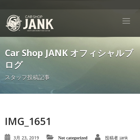
Car Shop JANK オフィシャルブ
ログ
スタッフ投稿記事
IMG_1651
3月 23, 2019
投稿者
jank
Not categorized