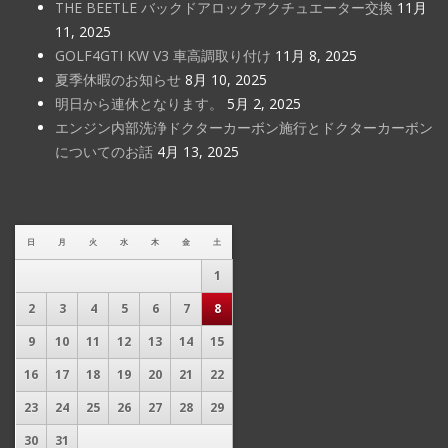
THE BEETLE バックドアロックアクチュエーター交換
11月
11, 2025
GOLF4GTI KW V3 車高調取り付け
11月 8, 2025
夏季休暇のお知らせ
8月 10, 2025
明日から連休となります。
5月 2, 2025
エンジン内部洗浄ドクターカーボン施行とドクターカーボン
についてのお話
4月 13, 2025
日
月
火
水
木
金
土
1
2
3
4
5
6
7
8
9
10
11
12
13
14
15
16
17
18
19
20
21
22
23
24
25
26
27
28
29
30
31