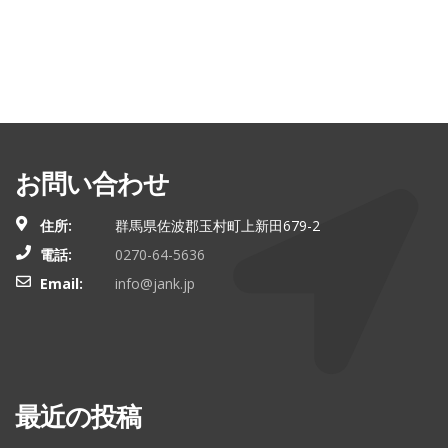
お問い合わせ
住所:
群馬県佐波郡玉村町上新田679-2
電話:
0270-64-5636
Email:
info@jank.jp
最近の投稿