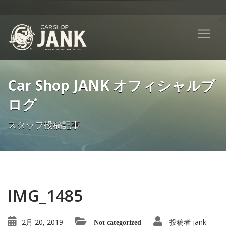
Car Shop JANK オフィシャルブ
ログ
スタッフ投稿記事
IMG_1485
2月 20, 2019
投稿者
jank
Not categorized