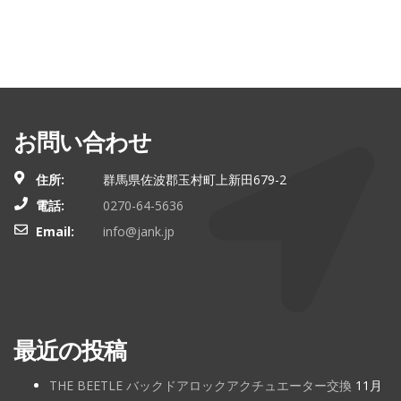
お問い合わせ
住所:
群馬県佐波郡玉村町上新田679-2
電話:
0270-64-5636
Email:
info@jank.jp
最近の投稿
THE BEETLE バックドアロックアクチュエーター交換
11月