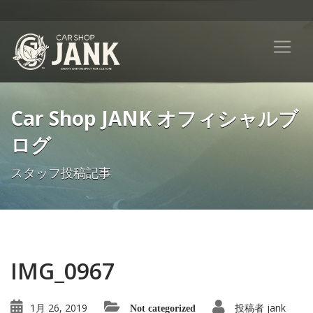
Car Shop JANK オフィシャルブ
ログ
スタッフ投稿記事
IMG_0967
1月 26, 2019
投稿者
jank
Not categorized