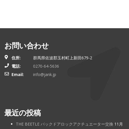
お問い合わせ
住所:
群馬県佐波郡玉村町上新田679-2
電話:
0270-64-5636
Email:
info@jank.jp
最近の投稿
THE BEETLE バックドアロックアクチュエーター交換
11月