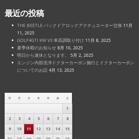
最近の投稿
THE BEETLE バックドアロックアクチュエーター交換
11月
11, 2025
GOLF4GTI KW V3 車高調取り付け
11月 8, 2025
夏季休暇のお知らせ
8月 10, 2025
明日から連休となります。
5月 2, 2025
エンジン内部洗浄ドクターカーボン施行とドクターカーボン
についてのお話
4月 13, 2025
日
月
火
水
木
金
土
1
2
3
4
5
6
7
8
9
10
11
12
13
14
15