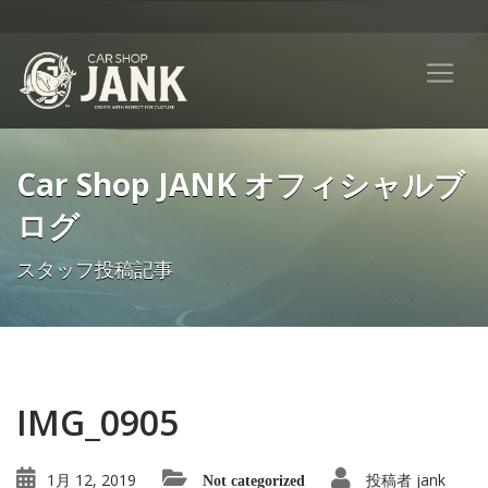
Car Shop JANK オフィシャルブ
ログ
スタッフ投稿記事
IMG_0905
1月 12, 2019
投稿者
jank
Not categorized