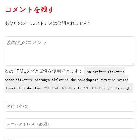
コメントを残す
あなたのメールアドレスは公開されません*
次の
HTML
タグと属性を使用できます：
<a href="" title="">
<abbr title=""> <acronym title=""> <b> <blockquote cite=""> <cite>
<code> <del datetime=""> <em> <i> <q cite=""> <s> <strike> <strong>