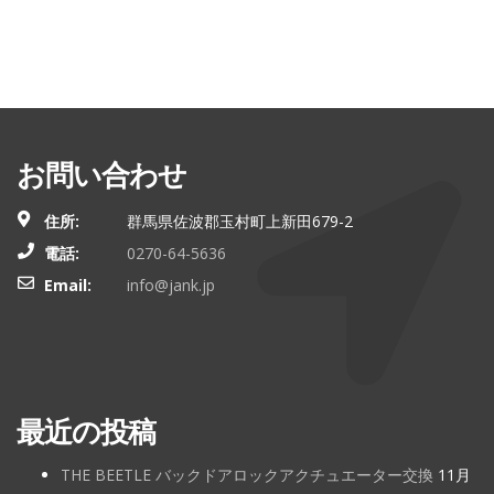
お問い合わせ
住所:
群馬県佐波郡玉村町上新田679-2
電話:
0270-64-5636
Email:
info@jank.jp
最近の投稿
THE BEETLE バックドアロックアクチュエーター交換
11月