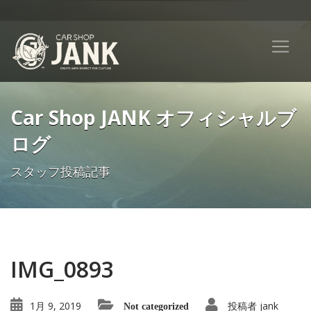
Car Shop JANK オフィシャルブ
ログ
スタッフ投稿記事
IMG_0893
1月 9, 2019
投稿者
jank
Not categorized