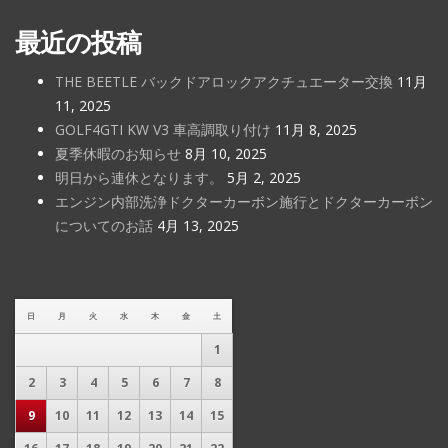
最近の投稿
THE BEETLE バックドアロックアクチュエーター交換
11月
11, 2025
GOLF4GTI KW V3 車高調取り付け
11月 8, 2025
夏季休暇のお知らせ
8月 10, 2025
明日から連休となります。
5月 2, 2025
エンジン内部洗浄ドクターカーボン施行とドクターカーボン
についてのお話
4月 13, 2025
日
月
火
水
木
金
土
1
2
3
4
5
6
7
8
9
10
11
12
13
14
15