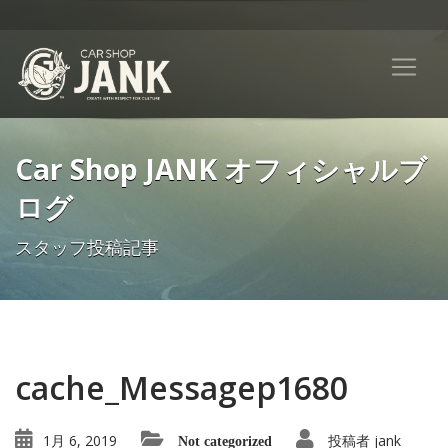
Car Shop JANK オフィシャルブ
ログ
スタッフ投稿記事
cache_Messagep1680
1月 6, 2019
投稿者
jank
Not categorized