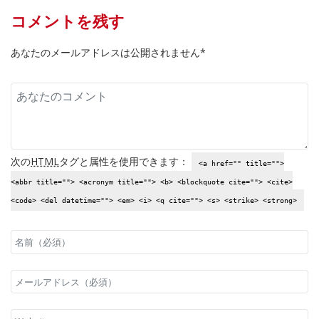
コメントを残す
あなたのメールアドレスは公開されません*
次の
HTML
タグと属性を使用できます：
<a href="" title="">
<abbr title=""> <acronym title=""> <b> <blockquote cite=""> <cite>
<code> <del datetime=""> <em> <i> <q cite=""> <s> <strike> <strong>