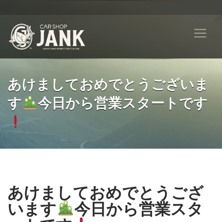
あけましておめでとうございま
す
今日から営業スタートです
あけましておめでとうござ
います
今日から営業スタ