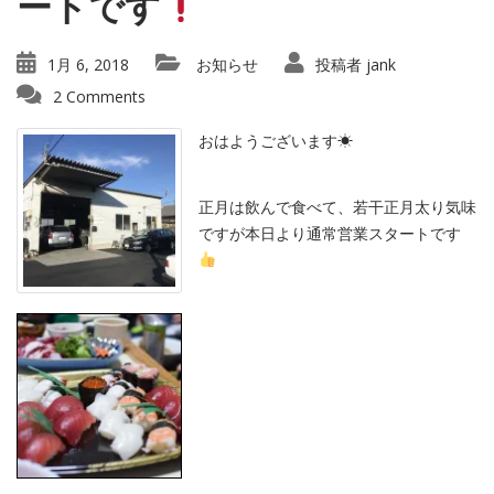
ートです
1月 6, 2018
お知らせ
投稿者
jank
2 Comments
おはようございます☀
正月は飲んで食べて、若干正月太り気味
ですが本日より通常営業スタートです