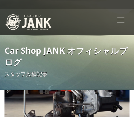
Car Shop JANK オフィシャルブ
ログ
スタッフ投稿記事