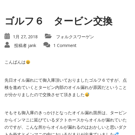
ゴルフ６ タービン交換
1月 27, 2018
フォルクスワーゲン
投稿者
jank
1 Comment
こんばんは
先日オイル漏れにて御入庫頂いておりましたゴルフ６ですが、点
検を進めていくとタービン内部のオイル漏れが原因だということ
が分かりましたので交換させて頂きました
そもそも御入庫のきっかけとなったオイル漏れ箇所は、タービン
からインマニに延びているダクトホースからオイルが漏れていた
のですが、こんな所からオイルが漏れるのはおかしいと思いダク
トを外すとインマニの中においるだまりが出来ていました