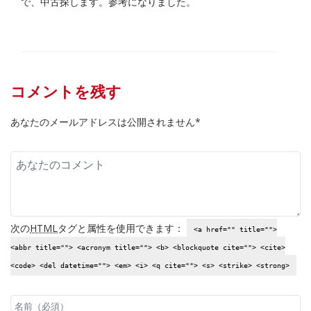
で、中古探します。参考になりました。
コメントを残す
あなたのメールアドレスは公開されません*
次の
HTML
タグと属性を使用できます：
<a href="" title="">
<abbr title=""> <acronym title=""> <b> <blockquote cite=""> <cite>
<code> <del datetime=""> <em> <i> <q cite=""> <s> <strike> <strong>