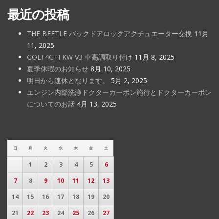
最近の投稿
THE BEETLE バックドアロックアクチュエーター交換
11月
11, 2025
GOLF4GTI KW V3 車高調取り付け
11月 8, 2025
夏季休暇のお知らせ
8月 10, 2025
明日から連休となります。
5月 2, 2025
エンジン内部洗浄ドクターカーボン施行とドクターカーボン
についてのお話
4月 13, 2025
日
月
火
水
木
金
土
1
2
3
4
5
6
7
8
9
10
11
12
13
14
15
16
17
18
19
20
21
22
23
24
25
26
27