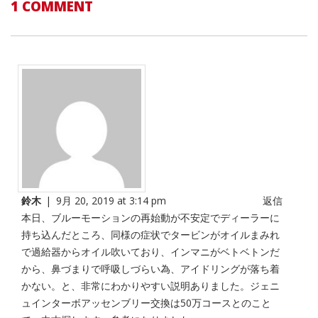
1 COMMENT
鈴木
|
9月 20, 2019 at 3:14 pm
返信
本日、ブルーモーションの再始動が不安定でディーラーに
持ち込んだところ、同様の症状でタービンがオイルまみれ
で過給器からオイル吹いており、インマニがベトベトンだ
から、鼻づまりで呼吸しづらい為、アイドリングが落ち着
かない。と、非常にわかりやすい説明ありました。ジェニ
ュインターボアッセンブリー交換は50万コースとのこと