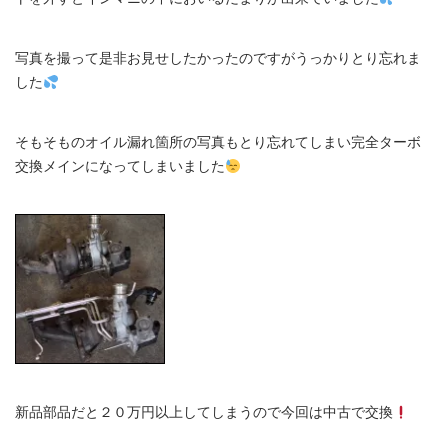
写真を撮って是非お見せしたかったのですがうっかりとり忘れま
した
そもそものオイル漏れ箇所の写真もとり忘れてしまい完全ターボ
交換メインになってしまいました
新品部品だと２０万円以上してしまうので今回は中古で交換