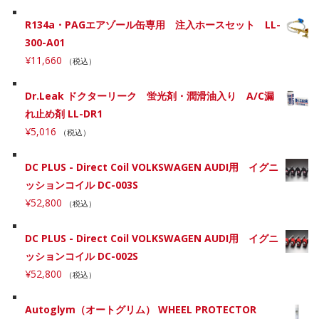
R134a・PAGエアゾール缶専用 注入ホースセット LL-
300-A01
¥
11,660
（税込）
Dr.Leak ドクターリーク 蛍光剤・潤滑油入り A/C漏
れ止め剤 LL-DR1
¥
5,016
（税込）
DC PLUS - Direct Coil VOLKSWAGEN AUDI用 イグニ
ッションコイル DC-003S
¥
52,800
（税込）
DC PLUS - Direct Coil VOLKSWAGEN AUDI用 イグニ
ッションコイル DC-002S
¥
52,800
（税込）
Autoglym（オートグリム） WHEEL PROTECTOR