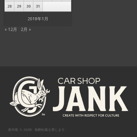
28
29
30
31
2018年1月
« 12月
2月 »
著作権 © JANK.
無断転載を禁じます。