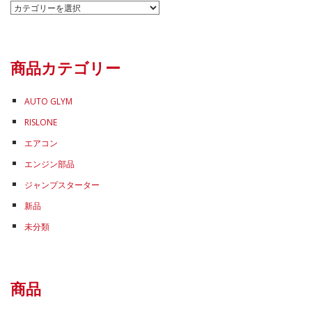
カ
テ
ゴ
リ
商品カテゴリー
ー
AUTO GLYM
RISLONE
エアコン
エンジン部品
ジャンプスターター
新品
未分類
商品