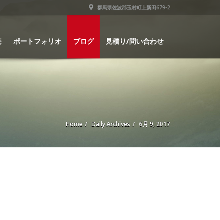
群馬県佐波郡玉村町上新田679-2
売
ポートフォリオ
ブログ
見積り/問い合わせ
Home
Daily Archives
6月 9, 2017