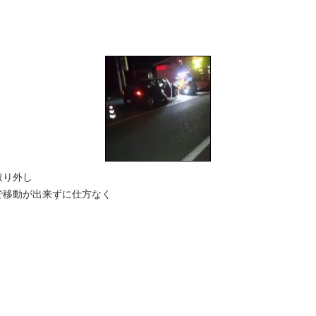
・
取り外し
で移動が出来ずに仕方なく