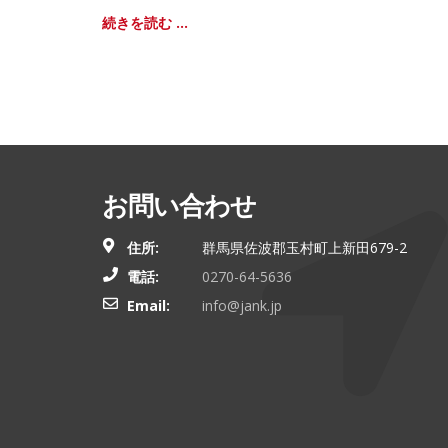
続きを読む ...
お問い合わせ
住所:
群馬県佐波郡玉村町上新田679-2
電話:
0270-64-5636
Email:
info@jank.jp