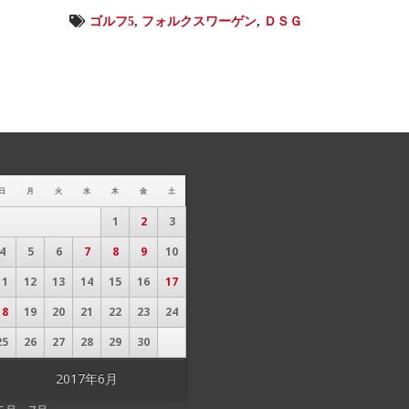
ゴルフ5
,
フォルクスワーゲン
,
ＤＳＧ
日
月
火
水
木
金
土
1
2
3
4
5
6
7
8
9
10
11
12
13
14
15
16
17
18
19
20
21
22
23
24
25
26
27
28
29
30
2017年6月