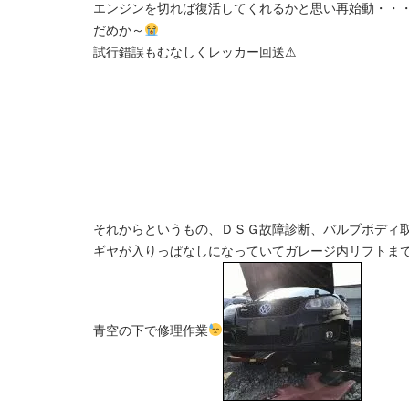
エンジンを切れば復活してくれるかと思い再始動・・
だめか～
試行錯誤もむなしくレッカー回送⚠
それからというもの、ＤＳＧ故障診断、バルブボディ
ギヤが入りっぱなしになっていてガレージ内リフトま
青空の下で修理作業