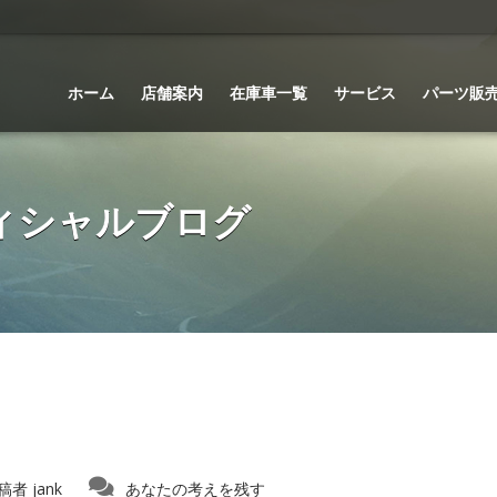
ホーム
店舗案内
在庫車一覧
サービス
パーツ販
 オフィシャルブログ
稿者
jank
あなたの考えを残す