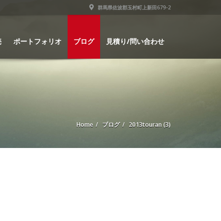
群馬県佐波郡玉村町上新田679-2
売
ポートフォリオ
ブログ
見積り/問い合わせ
Home
ブログ
2013touran (3)