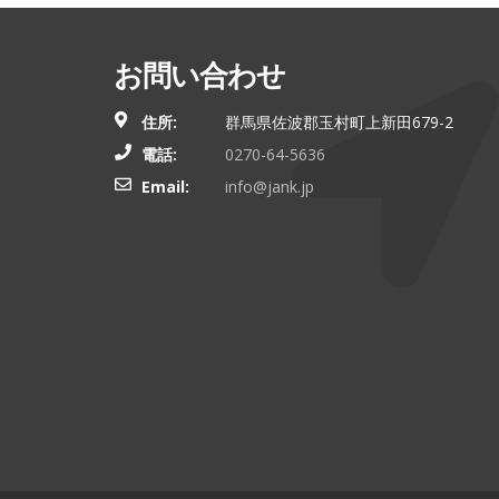
お問い合わせ
住所:
群馬県佐波郡玉村町上新田679-2
電話:
0270-64-5636
Email:
info@jank.jp