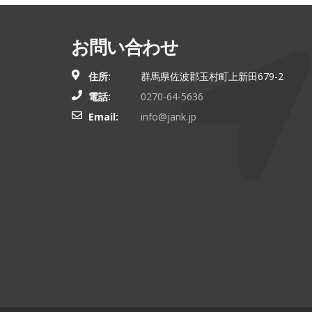
お問い合わせ
住所:
群馬県佐波郡玉村町上新田679-2
電話:
0270-64-5636
Email:
info@jank.jp