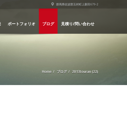
群馬県佐波郡玉村町上新田679-2
売
ポートフォリオ
ブログ
見積り/問い合わせ
Home
ブログ
2013touran (22)