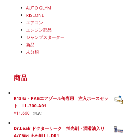
AUTO GLYM
RISLONE
エアコン
エンジン部品
ジャンプスターター
新品
未分類
商品
R134a・PAGエアゾール缶専用 注入ホースセッ
ト LL-300-A01
¥
11,660
（税込）
Dr.Leak ドクターリーク 蛍光剤・潤滑油入り
A/C漏れ止め剤 LL-DR1