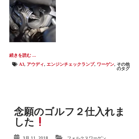
続きを読む ...
A3
,
アウディ
,
エンジンチェックランプ
,
ワーゲン
,
その他
のタグ
念願のゴルフ２仕入れま
した
3月 11, 2018
フォルクスワーゲン