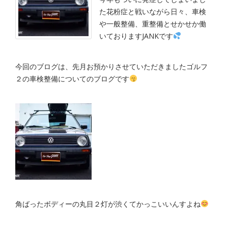
た花粉症と戦いながら日々、車検
や一般整備、重整備とせかせか働
いておりますJANKです
今回のブログは、先月お預かりさせていただきましたゴルフ
２の車検整備についてのブログです
角ばったボディーの丸目２灯が渋くてかっこいいんすよね