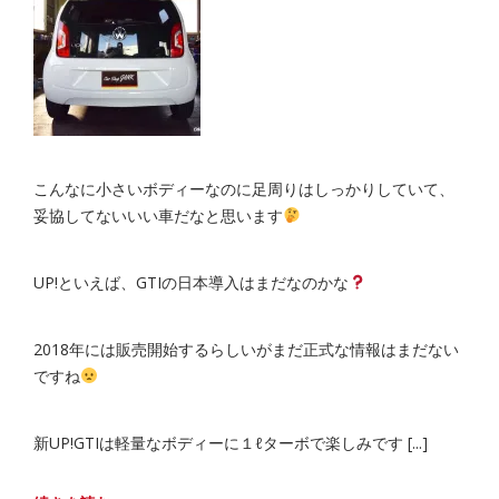
こんなに小さいボディーなのに足周りはしっかりしていて、
妥協してないいい車だなと思います
UP!といえば、GTIの日本導入はまだなのかな
2018年には販売開始するらしいがまだ正式な情報はまだない
ですね
新UP!GTIは軽量なボディーに１ℓターボで楽しみです [...]