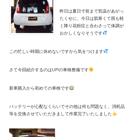
昨日は夏日寸前まで気温があがっ
たくせに、今日は肌寒くて雨も軽
く降り花粉症と合わさって体調が
おかしくなりそうです
この忙しい時期に休めないですから気をつけます
さて今回紹介するのはUP!の車検整備です
新車購入から初めての車検です
バッテリーが心配なくらいでその他は何も問題なく、消耗品
等を交換させていただきまして作業完了いたしました