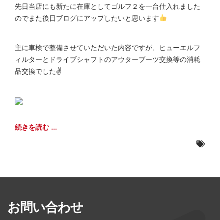
先日当店にも新たに在庫としてゴルフ２を一台仕入れました
のでまた後日ブログにアップしたいと思います
主に車検で整備させていただいた内容ですが、ヒューエルフ
ィルターとドライブシャフトのアウターブーツ交換等の消耗
品交換でした✌
続きを読む ...
お問い合わせ