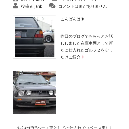
投稿者
jank
コメントはまだありません
こんばんは☀
昨日のブログでちらっとお話
ししました在庫車両として新
たに仕入れたゴルフ２を少し
だけご紹介
こちらはほぼベース車としての仕入れで（ベース車にし