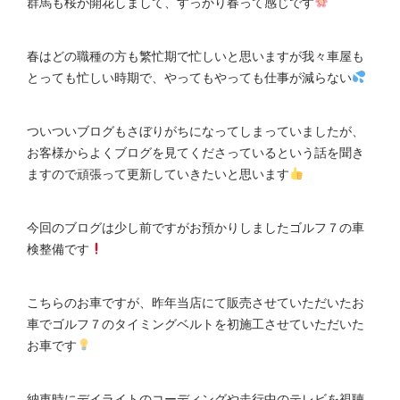
群馬も桜が開花しまして、すっかり春って感じです
春はどの職種の方も繁忙期で忙しいと思いますが我々車屋も
とっても忙しい時期で、やってもやっても仕事が減らない
ついついブログもさぼりがちになってしまっていましたが、
お客様からよくブログを見てくださっているという話を聞き
ますので頑張って更新していきたいと思います
今回のブログは少し前ですがお預かりしましたゴルフ７の車
検整備です
こちらのお車ですが、昨年当店にて販売させていただいたお
車でゴルフ７のタイミングベルトを初施工させていただいた
お車です
納車時にデイライトのコーディングや走行中のテレビを視聴