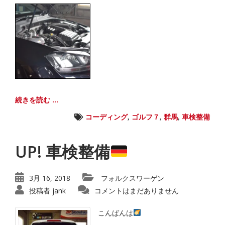
続きを読む ...
コーディング
,
ゴルフ７
,
群馬
,
車検整備
UP! 車検整備
3月 16, 2018
フォルクスワーゲン
投稿者
jank
コメントはまだありません
こんばんは