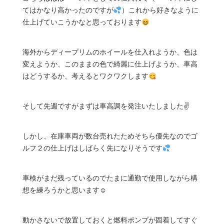
てはかなり高かったのですが
）これから好きなように
仕上げていこうかなと思っております
海外からディープリムのホイールを仕入れようか、色は
変えようか、このままの色で綺麗に仕上げようか、車高
はどうするか、考えるとワクワクします
そして先週ですがまずは車高調を発注いたしました✌
しかし、在庫車両が数台売れたためそちら優先なのでゴ
ルフ２の仕上げはしばらく先になりそうです
車検がまだ残っているのでたまに通勤で使用しながら構
想を練ろうかと思います☺
動かさないで放置しておくと燃料ポンプが固着してすぐ