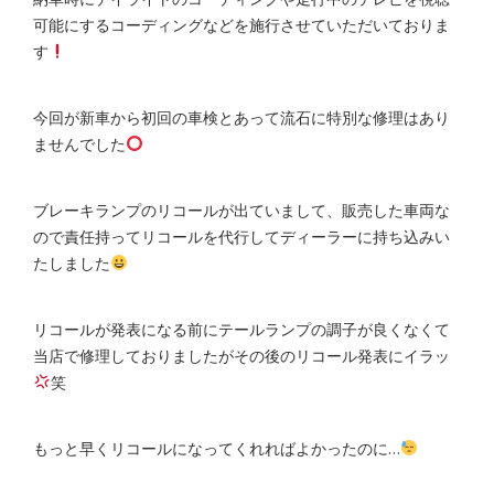
可能にするコーディングなどを施行させていただいておりま
す
今回が新車から初回の車検とあって流石に特別な修理はあり
ませんでした
ブレーキランプのリコールが出ていまして、販売した車両な
ので責任持ってリコールを代行してディーラーに持ち込みい
たしました
リコールが発表になる前にテールランプの調子が良くなくて
当店で修理しておりましたがその後のリコール発表にイラッ
笑
もっと早くリコールになってくれればよかったのに…